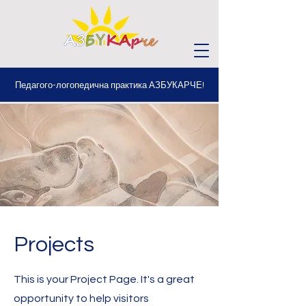
Педагого-логопедична практика АЗБУКАРЧЕ!
Projects
This is your Project Page. It's a great
opportunity to help visitors