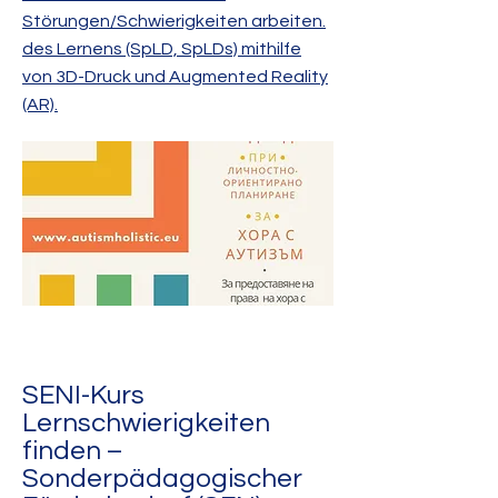
Störungen/Schwierigkeiten arbeiten.
des Lernens (SpLD, SpLDs) mithilfe
von 3D-Druck und Augmented Reality
(AR).
SENI-Kurs
Lernschwierigkeiten
finden –
Sonderpädagogischer