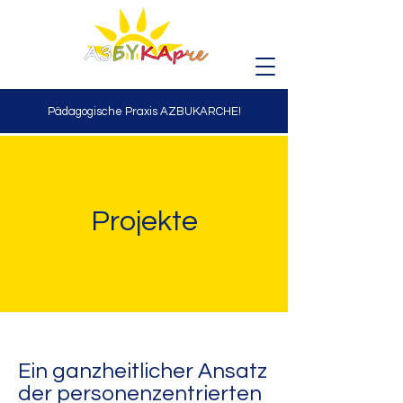
Pädagogische Praxis AZBUKARCHE!
Projekte
Ein ganzheitlicher Ansatz
der personenzentrierten